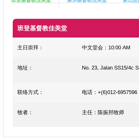
班登基督教佳美堂
康乐基督教佳美堂
新山恩
班登基督教佳美堂
主日崇拜：
中文堂会：10:00 AM
地址：
No. 23, Jalan SS15/4c 
联络方式：
电话：+(6)012-6957
牧者：
主任：陈振邦牧师