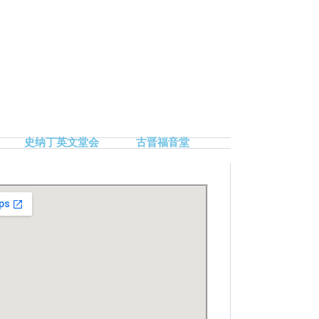
史纳丁英文堂会
古晋福音堂