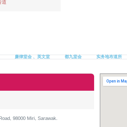
传道
廉律堂会 、英文堂
都九堂会
实务地布道所
t Road, 98000 Miri, Sarawak.