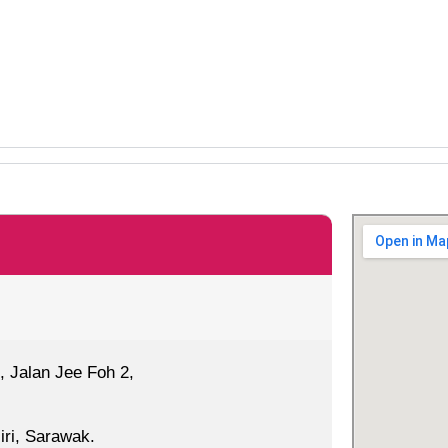
, Jalan Jee Foh 2,
iri, Sarawak.