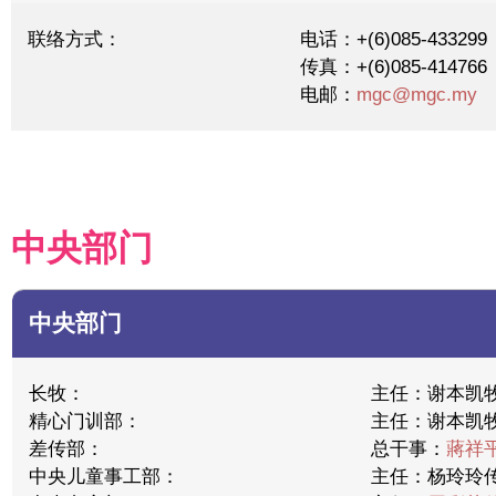
联络方式：
电话：+(6)085-433299
传真：+(6)085-414766
电邮：
mgc@mgc.my
中央部门
中央部门
长牧：
主任：谢本凯
精心门训部：
主任：谢本凯
差传部：
总干事：
蔣祥
中央儿童事工部：
主任：杨玲玲