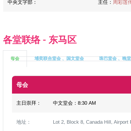
中央文字部：
主任：
周彩莲
各堂联络 - 东马区
母会
埔奕联合堂会 、国文堂会
珠巴堂会 、晚堂
母会
主日崇拜：
中文堂会：8:30 AM
地址：
Lot 2, Block 8, Canada Hill, Airpor